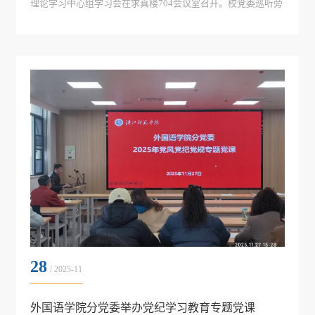
理论学习中心组学习会在求真楼704会议室召开。校党委巡听旁
听检查指导组梁仕新、蔡汉亭、杨波到会指导，学院分党委理
论学习中心组成员参加会议。会议由分党委书记王官华主持。
梁仕新对外院本次理论学习中心组学习从会前准备，会务组
织、会议程序的规范、内容...
28
/ 2025-11
外国语学院分党委举办党纪学习教育专题党课