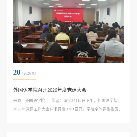
20
/ 2026-03
外国语学院召开2026年度党建大会
​来源：外国语学院 作者：谭宇3月19日下午，外国语学院
2026年党建工作大会在求真楼B701召开。学院全体党委委员、
师生党员参加会议。会议由学院分党委书记王官华主持。会议
严格落实“第一议题”制度，王官华领学了《习近平关于树立和
践行正确政绩观论述摘编》。会上，全体党员认真审议并一致