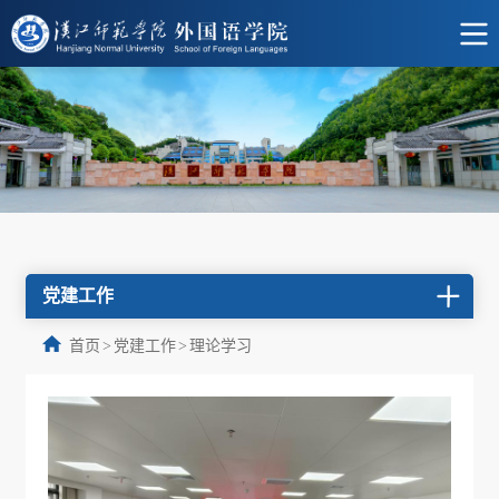
党建工作
首页
>
党建工作
>
理论学习