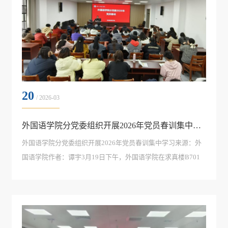
20
/ 2026-03
外国语学院分党委组织开展2026年党员春训集中学习
外国语学院分党委组织开展2026年党员春训集中学习来源：外
国语学院作者：谭宇3月19日下午，外国语学院在求真楼B701
会议室组织全体师生党员开展2026年党员春训集中学习活动。
学院全体教工党员和学生党员参加了此次学习，集中学习会由
分党委书记王官华主持。根据学校党委《关于开展2026年党员
春训工作的通知》要求，本次集...