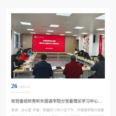
来访的湖北省创新方法研究会副会长、光谷党建专家顾问张仲
杰书记在求真楼A716会议室进行了深入的交流。外国语学院分
党委书记王官华、创新...
26
/ 2025-12
校党委巡听旁听外国语学院分党委理论学习中心组学习
来源：办公室 作者：陈曼历‍12月25日下午，外国语学院分党委