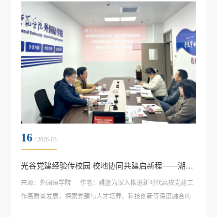
通过了《外国语学院202...
16
/ 2026-03
光谷党建经验传校园 校地协同共建启新程——湖北省创新方法研究会副会长、光谷企业联合会党建专家顾问张...
来源：外国语学院 作者：姚篮​为深入推进新时代高校党建工
作高质量发展，探索党建与人才培养、科技创新等深度融合的
新路径，2026年3月13日上午，外国语学院组织学校相关部门与