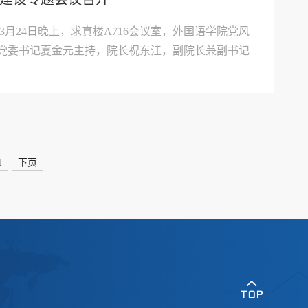
3月24日晚上，求真楼A716会议室，外国语学院党风
党委书记夏金元主持，院长祝东江，副院长兼副书记
分党委委员及教工支部书记等参加会议。夏书记就今
深入贯彻中央八项规定精神学习教育作工作部署，祝
..
1
下页