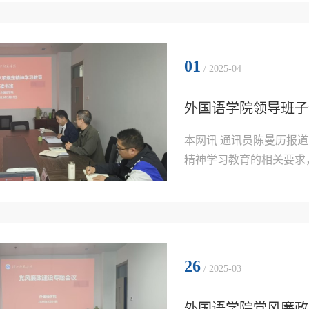
筑牢思想根基在本次春训..
01
/ 2025-04
外国语学院领导班子
本网讯 通讯员陈曼历报
精神学习教育的相关要求
班子于2025年3月24
党的最新理论成果，围绕
摘编》等内容展开深入学习.
26
/ 2025-03
外国语学院党风廉政