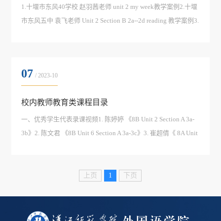
1.十堰市东风40学校 赵羽茜老师 unit 2 my week教学案例2.十堰
市东风五中 袁飞老师 Unit 2 Section B 2a--2d reading 教学案例3.
十堰市东风41学校 段凤平老师 案例库建设14.十堰市东风41学
校 段凤平老师 案例库建设25.十堰市东风五中 李建来老师 案例
库建设16.十堰市东风五中 李建来老师 案例库建设27.十堰市东
07
风五中 李...
/ 2023-10
校内教师教育类课程目录
一、优秀学生代表录课视频1. 陈婷婷 《8B Unit 2 Section A 3a-
3b》2. 陈文君 《8B Unit 6 Section A 3a-3c》3. 崔超倩《 8A Unit
1 Section B 2a-2e》4. 代雅晴 《8B Unit 5 Section A 4a-4c》5. 邓
仁 《8A Unit 9 Section B 3a-3b》6. 郭蜜 《8A Unit 2 Section A
2d-3c》7. 郭小慧 《8B Unit 5 Section A 1a-1c》8. ...
上页
1
下页