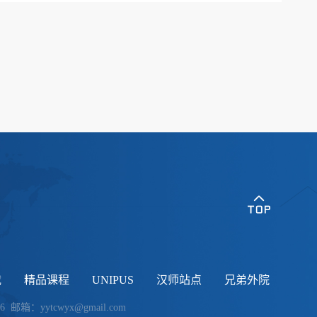
...
载
精品课程
UNIPUS
汉师站点
兄弟外院
：yytcwyx@gmail.com