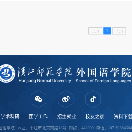
的坚强领导下，在广大校友（
上页
1
下页
学术科研
团学工作
招生就业
校友之家
资料下
院 地址：十堰市北京南路18号 邮编：442000 电话：(0719)8846046 邮箱