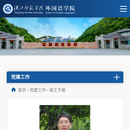
党建工作
首页
>
党建工作
>
政工干部