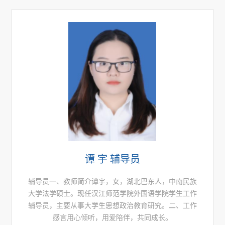
谭 宇 辅导员​
辅导员​一、教师简介谭宇，女，湖北巴东人，中南民族
大学法学硕士。现任汉江师范学院外国语学院学生工作
辅导员，主要从事大学生思想政治教育研究。二、工作
感言用心倾听，用爱陪伴，共同成长。