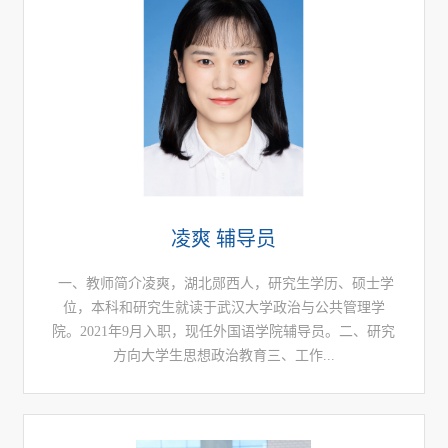
凌爽 辅导员
​ 一、教师简介凌爽，湖北郧西人，研究生学历、硕士学
位，本科和研究生就读于武汉大学政治与公共管理学
院。2021年9月入职，现任外国语学院辅导员。二、研究
方向大学生思想政治教育三、工作...