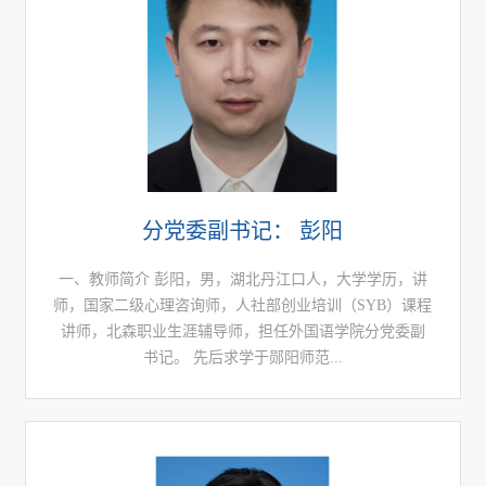
分党委副书记： 彭阳
一、教师简介 彭阳，男，湖北丹江口人，大学学历，讲
师，国家二级心理咨询师，人社部创业培训（SYB）课程
讲师，北森职业生涯辅导师，担任外国语学院分党委副
书记。 先后求学于郧阳师范...