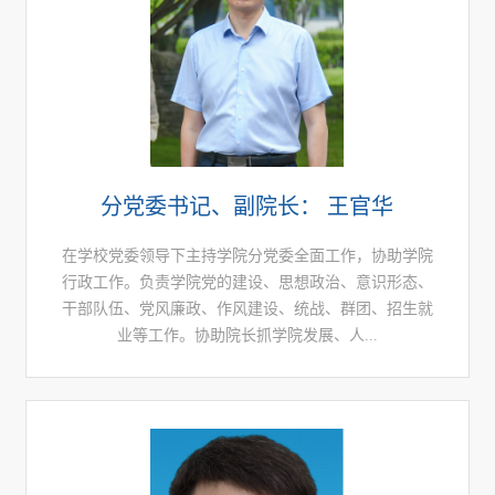
分党委书记、副院长： 王官华
在学校党委领导下主持学院分党委全面工作，协助学院
行政工作。负责学院党的建设、思想政治、意识形态、
干部队伍、党风廉政、作风建设、统战、群团、招生就
业等工作。协助院长抓学院发展、人...