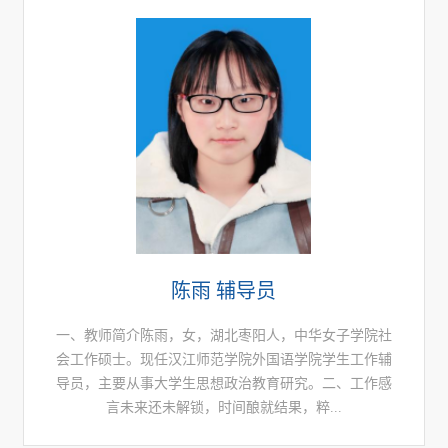
陈雨 辅导员
一、教师简介陈雨，女，湖北枣阳人，中华女子学院社
会工作硕士。现任汉江师范学院外国语学院学生工作辅
导员，主要从事大学生思想政治教育研究。二、工作感
言未来还未解锁，时间酿就结果，粹...