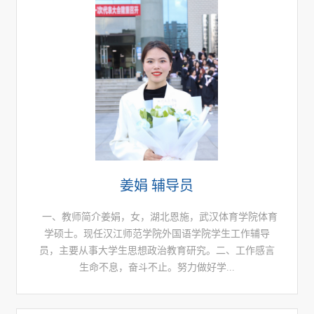
姜娟 辅导员
​ 一、教师简介姜娟，女，湖北恩施，武汉体育学院体育
学硕士。现任汉江师范学院外国语学院学生工作辅导
员，主要从事大学生思想政治教育研究。二、工作感言
生命不息，奋斗不止。努力做好学...