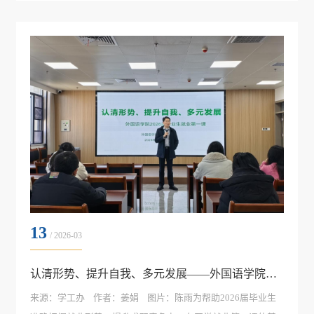
探索“党建+”融合模式，学院教工一支部将组织优势转化为发展
优势，为高校基层党建品牌建设提供了可借鉴的实践范例。 “党
建+文化铸...
13
/ 2026-03
认清形势、提升自我、多元发展——外国语学院持续举办2026届毕业生就业工作交流会
来源：学工办 作者：姜娟 图片：陈雨​为帮助2026届毕业生