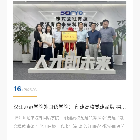
负责人围绕企业发展、...
16
/ 2026-03
汉江师范学院外国语学院： 创建高校党建品牌 探索“党建+”融合模式
汉江师范学院外国语学院： 创建高校党建品牌 探索“党建+”融
合模式 来源 ：光明日报 作者：陈 曦 汉江师范学院外国语学
院立足外语学科“跨文化、重传播、强育人”的鲜明属性，积极