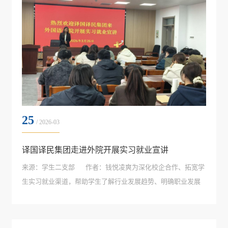
25
/ 2026-03
译国译民集团走进外院开展实习就业宣讲
来源：学生二支部 作者：钱悦凌爽为深化校企合作、拓宽学
生实习就业渠道，帮助学生了解行业发展趋势、明确职业发展
方向，3月25日下午译国译民集团实习就业专场宣讲会在求真楼
B701顺利举行。外国语学院2026届、2027届毕业生到场参会。
会议由外国语学院辅导员谭宇主持。宣讲会上，译国译民集团