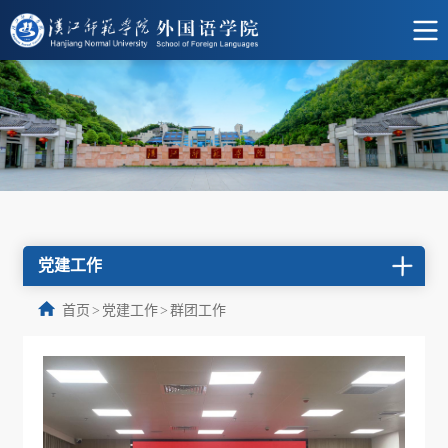
党建工作
首页
>
党建工作
>
群团工作