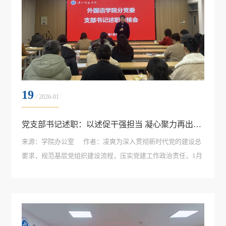
19
/ 2026-01
党支部书记述职：以述促干强担当 凝心聚力再出发——外院2025年度考核（五）
来源：学院办公室 作者：凌爽为深入贯彻新时代党的建设总
要求，规范基层党组织建设流程，压实党建工作政治责任，1月
15日下午，外国语学院分党委在求真楼A704会议室召开2025年
度党支部书记述职考核评议会。学院领导班子成员出席会议，
全体教工党员参加会议。4名党支部书记逐一现场述职，主动接
受分党委考核评议。会...