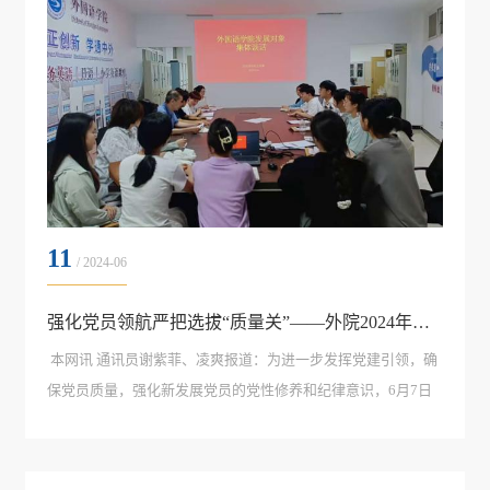
11
/ 2024-06
强化党员领航严把选拔“质量关”——外院2024年发展对象集体谈话会举行
本网讯 通讯员谢紫菲、凌爽报道：为进一步发挥党建引领，确
保党员质量，强化新发展党员的党性修养和纪律意识，6月7日
下午，外国语学院2024年上半年发展对象集体谈话会在启明楼
405会议室举行，外国语学院分党委书记夏金元、副书记罗晓
忆、齐雁飞出席，17名发展对象参加。分党委书记夏金元特别