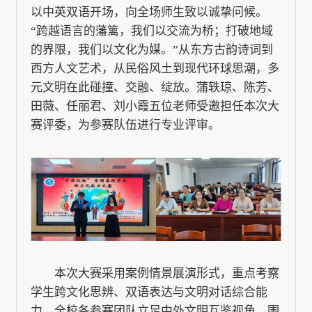
以中英双语开场，向全场师生致以诚挚问候。
“跨越语言的藩篱，我们以交流为桥；打破地域
的界限，我们以文化为媒。”从东方古韵诗词到
西方人文艺术，从民俗风土到现代环球思潮，多
元文明在此碰撞、交融、绽放。蒲轶琼、陈芳、
田薇、任丽君、刘小霞五位老师受邀担任本次大
赛评委，为参赛队伍进行专业评审。
本次大赛采用案例情景展演形式，重点考察
学生跨文化思辨、双语表达与文明对话综合能
力。全校各参赛团队立足中外文明互鉴视角，围