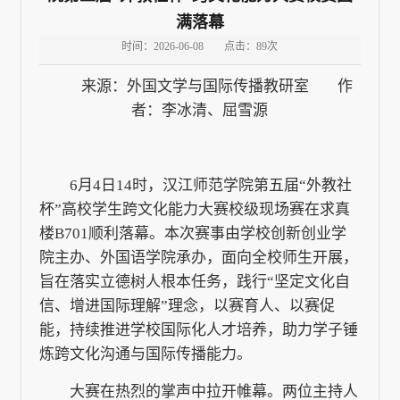
满落幕
时间：2026-06-08
点击：
89
次
来源：外国文学与国际传播教研室 作
者：李冰清、屈雪源
6月4日14时，汉江师范学院第五届“外教社
杯”高校学生跨文化能力大赛校级现场赛在求真
楼B701顺利落幕。本次赛事由学校创新创业学
院主办、外国语学院承办，面向全校师生开展，
旨在落实立德树人根本任务，践行“坚定文化自
信、增进国际理解”理念，以赛育人、以赛促
能，持续推进学校国际化人才培养，助力学子锤
炼跨文化沟通与国际传播能力。
大赛在热烈的掌声中拉开帷幕。两位主持人