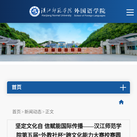
首页
首页
>
新闻动态
>
正文
坚定文化自 信赋能国际传播——汉江师范学
院第五届“外教社杯”跨文化能力大赛校赛圆