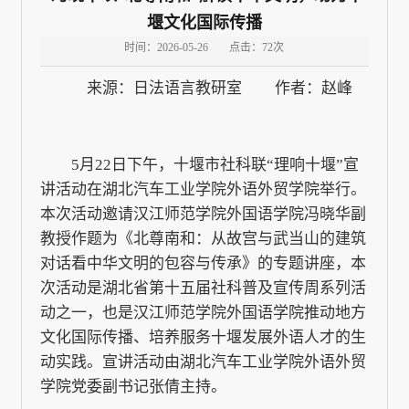
堰文化国际传播
时间：2026-05-26
点击：
72
次
来源：日法语言教研室 作者：赵峰
5月22日下午，十堰市社科联“理响十堰”宣
讲活动在湖北汽车工业学院外语外贸学院举行。
本次活动邀请汉江师范学院外国语学院冯晓华副
教授作题为《北尊南和：从故宫与武当山的建筑
对话看中华文明的包容与传承》的专题讲座，本
次活动是湖北省第十五届社科普及宣传周系列活
动之一，也是汉江师范学院外国语学院推动地方
文化国际传播、培养服务十堰发展外语人才的生
动实践。宣讲活动由湖北汽车工业学院外语外贸
学院党委副书记张倩主持。