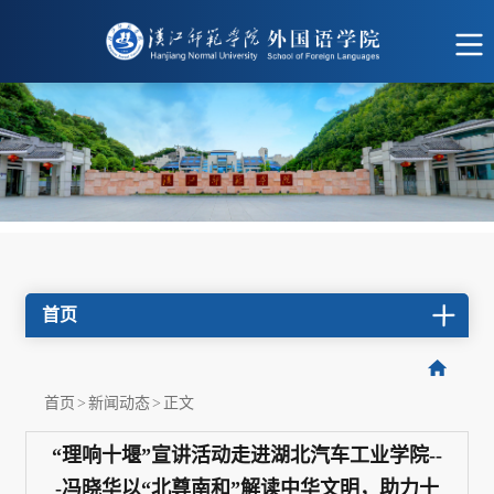
首页
首页
>
新闻动态
>
正文
“理响十堰”宣讲活动走进湖北汽车工业学院--
-冯晓华以“北尊南和”解读中华文明，助力十