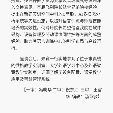
搭建、多语种教学资源共享及管理模式等议题深
入交换意见。齐雁飞副院长结合兄弟院校经验，
提出在新建实训空间中引入U型舱、AI多模态分
析系统等先进设施，以提升语言训练与师范技能
培养的实效性。何玲玲院长希望借鉴我院在软件
采购、设备管理及劳动课协同维护等方面的成熟
经验，助力其语言训练中心的科学布局与高效运
行。
座谈会后，来宾一行实地参观了位于求真楼
的微格教学实训室、大学外语学习中心及外语智
慧教学实验室，详细了解了设备配置、课堂教学
应用及智慧管理系统。
【一审：冯晓华 二审：祝东江 三审：王官
华 编辑：汤慧敏】