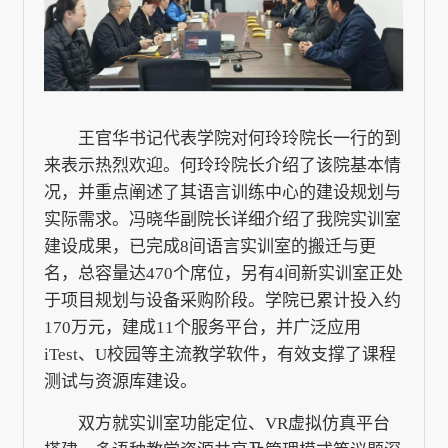
王官华书记代表学院对何玲玲院长一行的到
来表示热烈欢迎。何玲玲院长介绍了该院基本情
况，并重点阐述了其语言训练中心的建设规划与
实际需求。冯晓华副院长详细介绍了我院实训室
建设成果，已完成8间语言实训室的搬迁与更
名，总容量达470个席位，另有4间新实训室正处
于项目规划与设备采购阶段。学院已累计投入约
170万元，建成11个服务平台，并广泛应用
iTest、U校园等主流教学软件，有效支撑了课程
测试与资源库建设。
双方就实训室功能定位、VR虚拟仿真平台