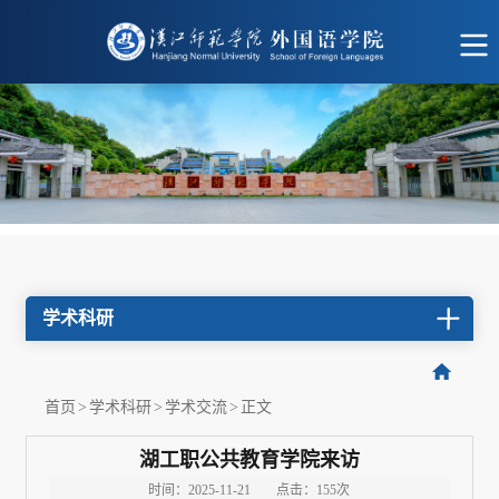
学术科研
首页
>
学术科研
>
学术交流
>
正文
湖工职公共教育学院来访
时间：2025-11-21
点击：
155
次